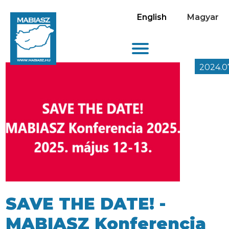
English
Magyar
2024.07
SAVE THE DATE! -
MABIASZ Konferencia