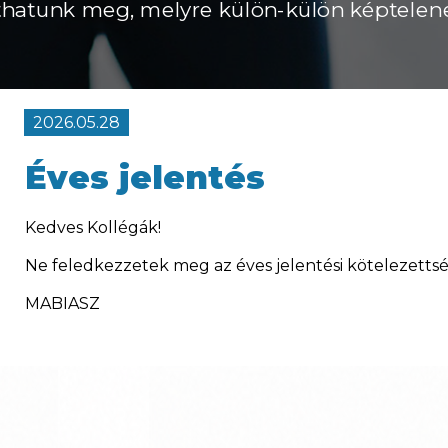
hatunk meg, melyre külön-külön képtelen
2026.05.28
Éves jelentés
Kedves Kollégák!
Ne feledkezzetek meg az éves jelentési kötelezettsé
MABIASZ