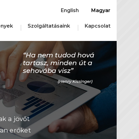
English
Magyar
nyek
Szolgáltatásaink
Kapcsolat
ak a jövőt
yan erőket