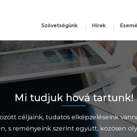
Szövetségünk
Hírek
Esemé
Mi tudjuk hová tartunk!
ozott céljaink, tudatos elképzeléseink vann
ően, s reményeink szerint együtt, közösen ol