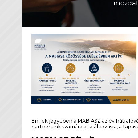
mozgat
Ennek jegyében a MABIASZ az év hátralévő 
partnereink számára a találkozásra, a tapasz