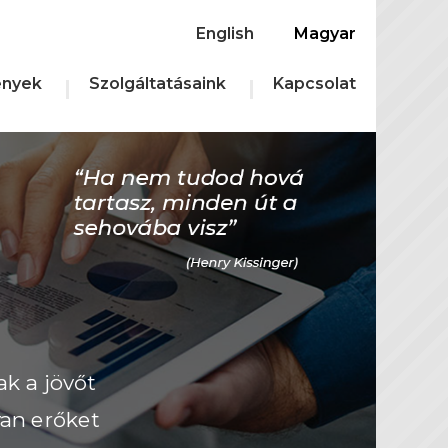
English
Magyar
nyek
Szolgáltatásaink
Kapcsolat
ak a jövőt
yan erőket