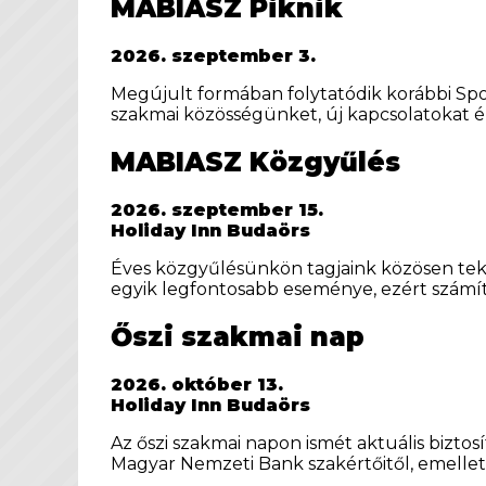
MABIASZ Piknik
2026. szeptember 3.
Megújult formában folytatódik korábbi Sp
szakmai közösségünket, új kapcsolatokat ép
MABIASZ Közgyűlés
2026. szeptember 15.
Holiday Inn Budaörs
Éves közgyűlésünkön tagjaink közösen teki
egyik legfontosabb eseménye, ezért számí
Őszi szakmai nap
2026. október 13.
Holiday Inn Budaörs
Az őszi szakmai napon ismét aktuális bizto
Magyar Nemzeti Bank szakértőitől, emellett