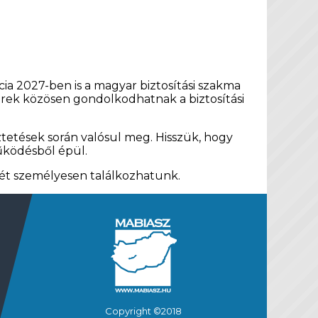
a 2027-ben is a magyar biztosítási szakma
nerek közösen gondolkodhatnak a biztosítási
tetések során valósul meg. Hisszük, hogy
űködésből épül.
ét személyesen találkozhatunk.
Copyright ©2018