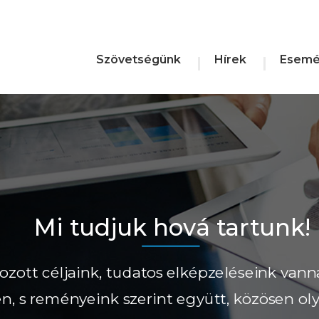
Szövetségünk
Hírek
Esemé
Mi tudjuk hová tartunk!
ozott céljaink, tudatos elképzeléseink vann
ően, s reményeink szerint együtt, közösen ol