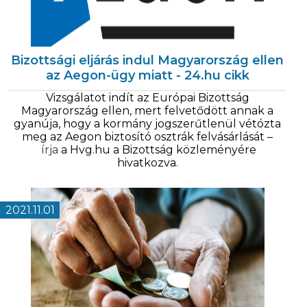
Bizottsági eljárás indul Magyarország ellen
az Aegon-ügy miatt - 24.hu cikk
Vizsgálatot indít az Európai Bizottság
Magyarország ellen, mert felvetődött annak a
gyanúja, hogy a kormány jogszerűtlenül vétózta
meg az Aegon biztosító osztrák felvásárlását –
írja
a Hvg.hu a Bizottság közleményére
hivatkozva.
2021.11.01