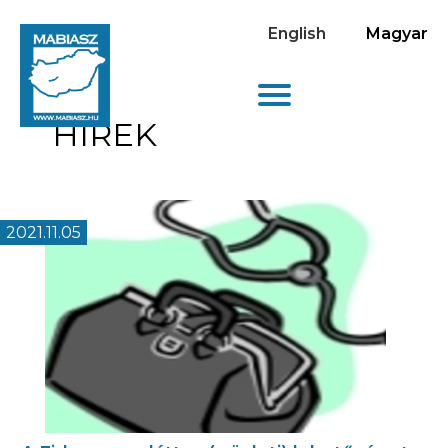
English
Magyar
HÍREK
2021.11.05