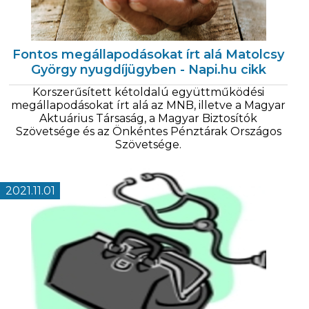
Fontos megállapodásokat írt alá Matolcsy
György nyugdíjügyben - Napi.hu cikk
Korszerűsített kétoldalú együttműködési
megállapodásokat írt alá az MNB, illetve a Magyar
Aktuárius Társaság, a Magyar Biztosítók
Szövetsége és az Önkéntes Pénztárak Országos
Szövetsége.
2021.11.01